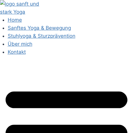
Zum
Inhalt
springen
Home
Sanftes Yoga & Bewegung
Stuhlyoga & Sturzprävention
Über mich
Kontakt